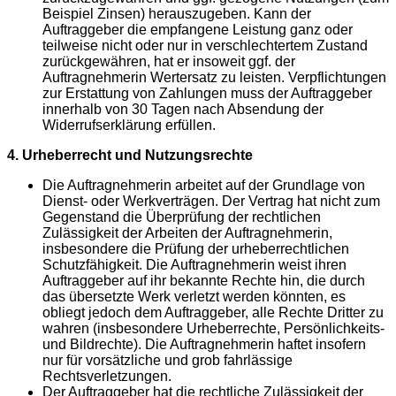
Beispiel Zinsen) herauszugeben. Kann der
Auftraggeber die empfangene Leistung ganz oder
teilweise nicht oder nur in verschlechtertem Zustand
zurückgewähren, hat er insoweit ggf. der
Auftragnehmerin Wertersatz zu leisten. Verpflichtungen
zur Erstattung von Zahlungen muss der Auftraggeber
innerhalb von 30 Tagen nach Absendung der
Widerrufserklärung erfüllen.
4. Urheberrecht und Nutzungsrechte
Die Auftragnehmerin arbeitet auf der Grundlage von
Dienst- oder Werkverträgen. Der Vertrag hat nicht zum
Gegenstand die Überprüfung der rechtlichen
Zulässigkeit der Arbeiten der Auftragnehmerin,
insbesondere die Prüfung der urheberrechtlichen
Schutzfähigkeit. Die Auftragnehmerin weist ihren
Auftraggeber auf ihr bekannte Rechte hin, die durch
das übersetzte Werk verletzt werden könnten, es
obliegt jedoch dem Auftraggeber, alle Rechte Dritter zu
wahren (insbesondere Urheberrechte, Persönlichkeits-
und Bildrechte). Die Auftragnehmerin haftet insofern
nur für vorsätzliche und grob fahrlässige
Rechtsverletzungen.
Der Auftraggeber hat die rechtliche Zulässigkeit der